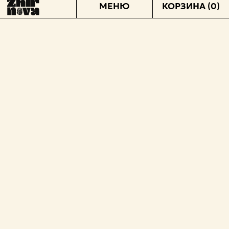
МЕНЮ
КОРЗИНА
(0)
МАГАЗИН
СОТРУДНИЧЕСТВО
НОВОСТИ О НАС
ГДЕ ПОПРОБОВАТЬ
TELEGRAM